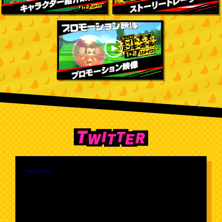
Tweets by SMB_JP