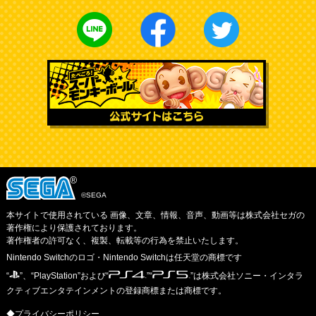
©SEGA
本サイトで使用されている 画像、文章、情報、音声、動画等は株式会社セガの
著作権により保護されております。
著作権者の許可なく、複製、転載等の行為を禁止いたします。
Nintendo Switchのロゴ・Nintendo Switchは任天堂の商標です
“
”、“PlayStation”および“
”“
”は株式会社ソニー・インタラ
クティブエンタテインメントの登録商標または商標です。
◆プライバシーポリシー